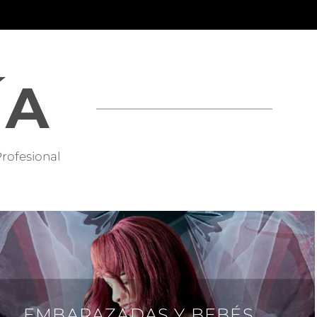
ÍA
Profesional
EMBARAZADAS Y BEBÉS