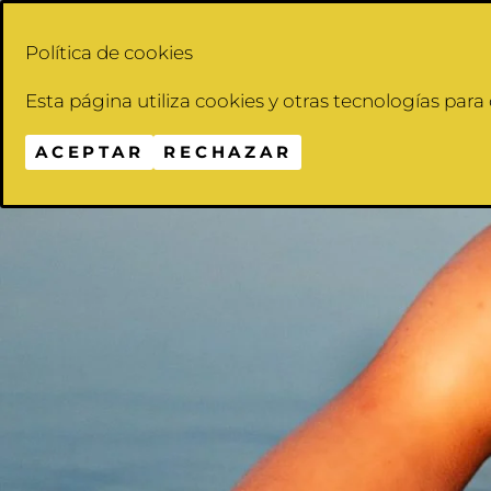
Saltar
al
Política de cookies
contenido
Esta página utiliza cookies y otras tecnologías par
ACEPTAR
RECHAZAR