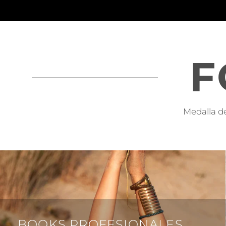
F
Medalla de
BOOKS PROFESIONALES