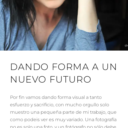
DANDO FORMA A UN
NUEVO FUTURO
Por fin vamos dando forma visual a tanto
esfuerzo y sacrificio, con mucho orgullo solo
muestro una pequeña parte de mi trabajo, que
como podeis ver es muy variado. Una fotografía
no es solo una foto, y un fotógrafo no sólo debe