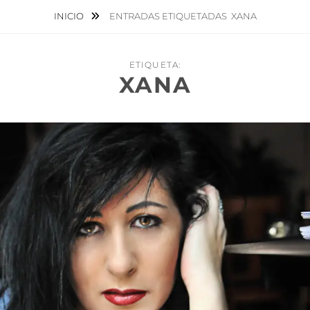
INICIO
ENTRADAS ETIQUETADAS
XANA
ETIQUETA:
XANA