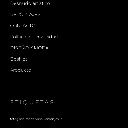
Desnudo artístico
REPORTAJES
CONTACTO
Política de Privacidad
DISEÑO Y MODA
Desfiles
Producto
ETIQUETAS
fotografia
moda
xana
xanadejesus